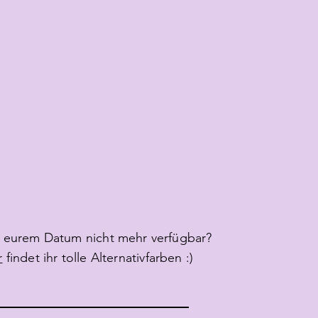
n eurem Datum nicht mehr verfügbar?
r
findet ihr tolle Alternativfarben :)