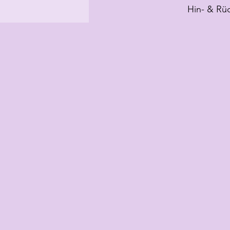
Hin- & Rü