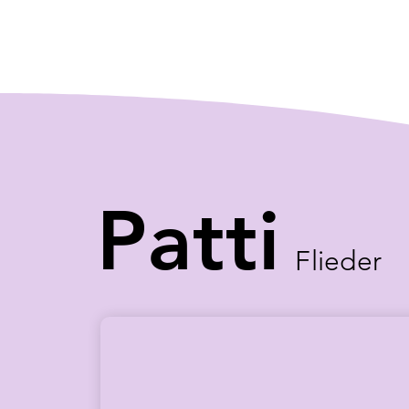
Patti
Flieder