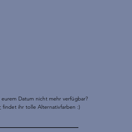
n eurem Datum nicht mehr verfügbar?
r
findet ihr tolle Alternativfarben :)