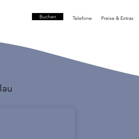
Buchen
Buchen
Telefone
Preise & Extras
lau