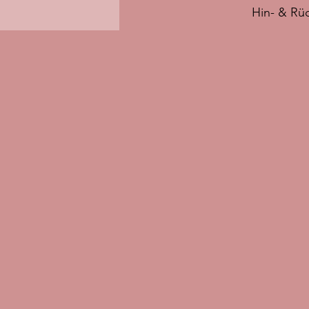
Hin- & Rü