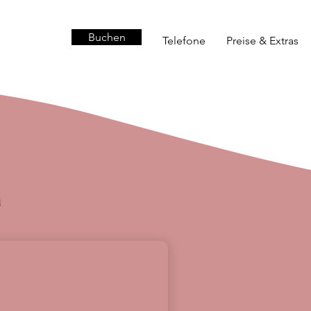
Buchen
Buchen
Telefone
Preise & Extras
a