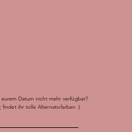
n eurem Datum nicht mehr verfügbar?
r
findet ihr tolle Alternativfarben :)